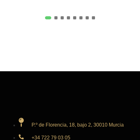
P.º de Florencia, 18, bajo 2, 30010 Murcia
+34 722 79 03 05