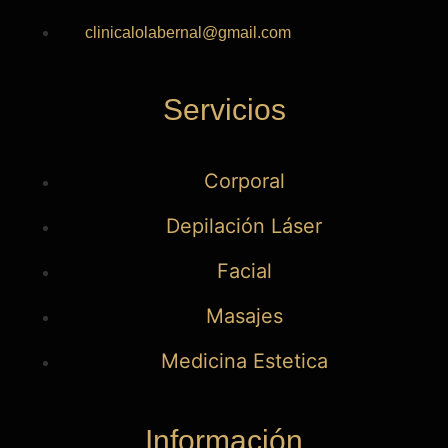
clinicalolabernal@gmail.com
Servicios
Corporal
Depilación Láser
Facial
Masajes
Medicina Estetica
Información