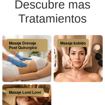
Descubre mas
Tratamientos
Masaje Drenaje
Masaje kobido
Post Quirurgico
Masaje Lomi Lomi