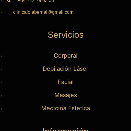
+34 722 79 03 05
clinicalolabernal@gmail.com
Servicios
Corporal
Depilación Láser
Facial
Masajes
Medicina Estetica