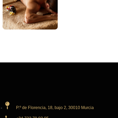
P.º de Florencia, 18, bajo 2, 30010 Murcia