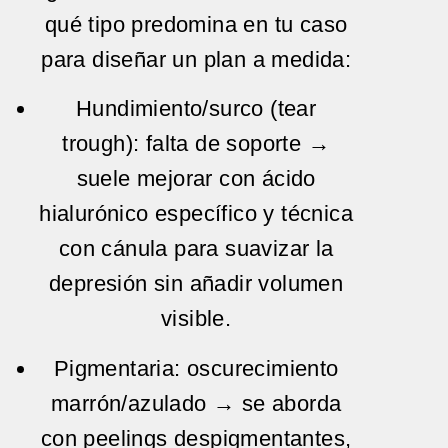
qué tipo predomina en tu caso
para diseñar un plan a medida:
Hundimiento/surco (tear
trough):
falta de soporte →
suele mejorar con
ácido
hialurónico
específico y técnica
con
cánula
para suavizar la
depresión sin añadir volumen
visible.
Pigmentaria:
oscurecimiento
marrón/azulado → se aborda
con
peelings despigmentantes
,