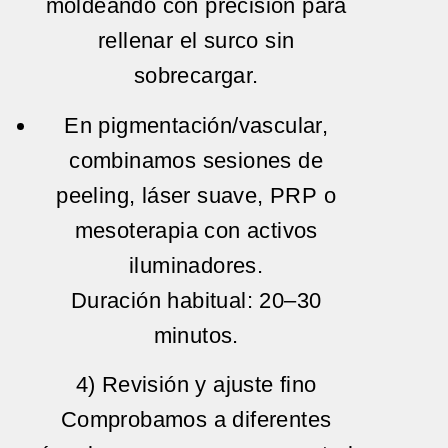
moldeando con precisión para
rellenar el surco
sin
sobrecargar.
En pigmentación/vascular,
combinamos sesiones de
peeling
,
láser suave
,
PRP
o
mesoterapia
con activos
iluminadores.
Duración habitual:
20–30
minutos
.
4) Revisión y ajuste fino
Comprobamos a diferentes