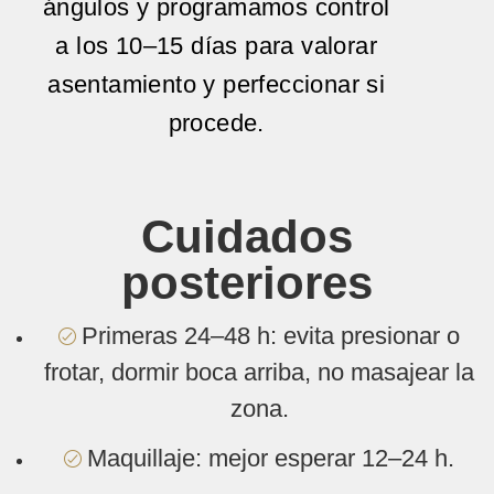
ángulos y programamos
control
a los 10–15 días
para valorar
asentamiento y perfeccionar si
procede.
Cuidados
posteriores
Primeras 24–48 h: evita presionar o
frotar, dormir boca arriba, no masajear la
zona.
Maquillaje: mejor esperar 12–24 h.