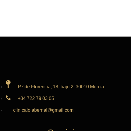
P.º de Florencia, 18, bajo 2, 30010 Murcia
+34 722 79 03 05
clinicalolabernal@gmail.com