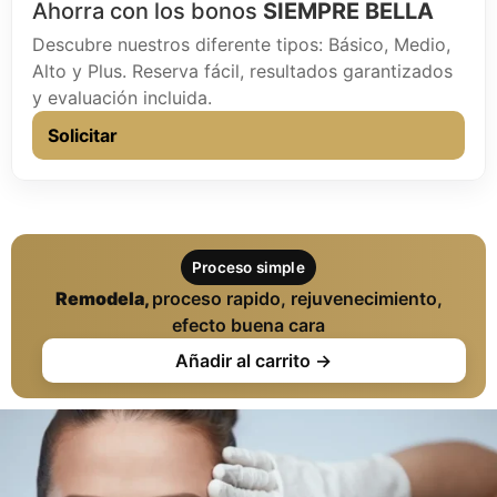
Ahorra con los bonos
SIEMPRE BELLA
Descubre nuestros diferente tipos: Básico, Medio,
Alto y Plus. Reserva fácil, resultados garantizados
y evaluación incluida.
Solicitar
Proceso simple
Remodela,
proceso rapido, rejuvenecimiento,
efecto buena cara
Añadir al carrito →